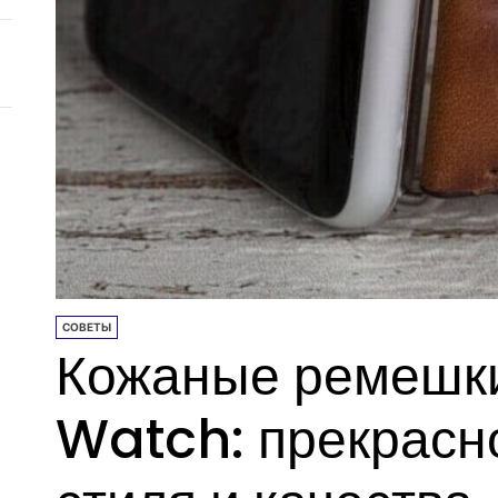
СОВЕТЫ
Кожаные ремешки
Watch: прекрасн