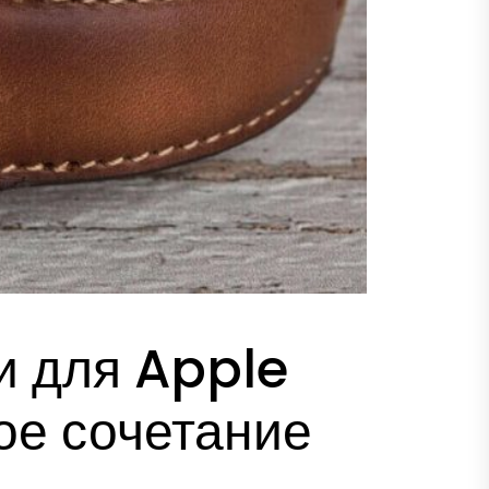
 для Apple
ое сочетание