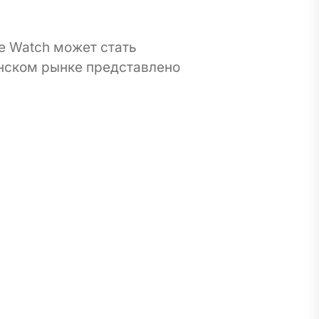
e Watch может стать
инском рынке представлено