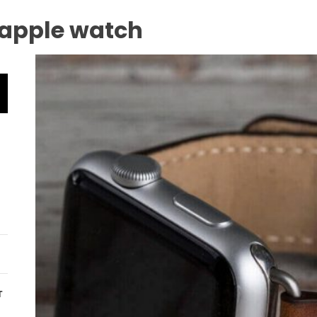
 apple watch
т