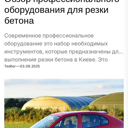
оборудования для резки
бетона
Современное профессиональное
оборудование это набор необходимых
инструментов, которые предназначены для
выполнения резки бетона в Киеве. Это
Teditor
03.08.2025
сложная задача в строительстве...