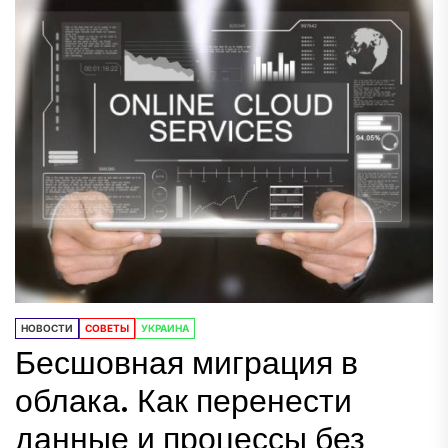
НОВОСТИ
СОВЕТЫ
УКРАИНА
Бесшовная миграция в
облака. Как перенести
данные и процессы без