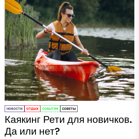
НОВОСТИ
ОТДЫХ
СОБЫТИЯ
СОВЕТЫ
Каякинг Рети для новичков.
Да или нет?