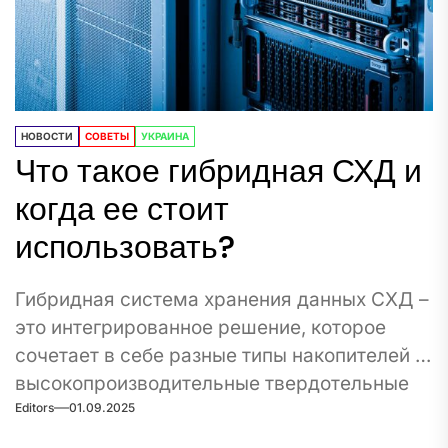
НОВОСТИ
СОВЕТЫ
УКРАИНА
Что такое гибридная СХД и
когда ее стоит
использовать?
Гибридная система хранения данных СХД –
это интегрированное решение, которое
сочетает в себе разные типы накопителей и
высокопроизводительные твердотельные
Editors
01.09.2025
диски...