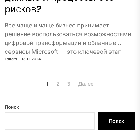
рисков?
Все чаще и чаще бизнес принимает
решение воспользоваться возможностями
цифровой трансформации и облачные
сервисы Microsoft — это ключевой этап
Editors
13.12.2024
этого...
Пагинация
1
2
3
Далее
записей
Поиск
Поиск