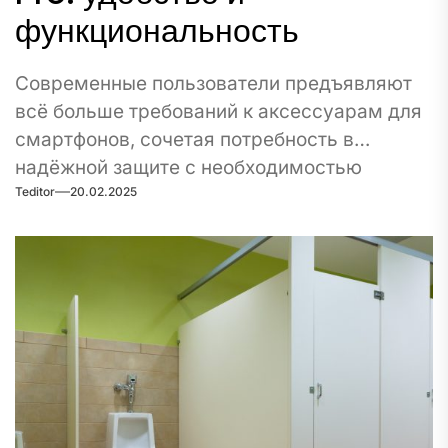
функциональность
Современные пользователи предъявляют
всё больше требований к аксессуарам для
смартфонов, сочетая потребность в
надёжной защите с необходимостью
Teditor
20.02.2025
постоянного комфорта при...