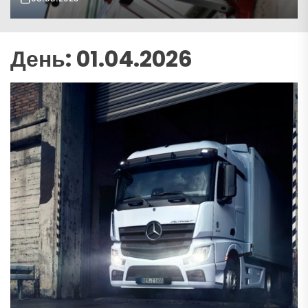
День:
01.04.2026