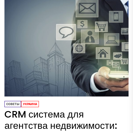
СОВЕТЫ
УКРАИНА
CRM система для
агентства недвижимости: