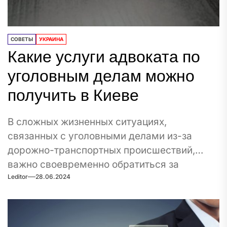
СОВЕТЫ
УКРАИНА
Какие услуги адвоката по
уголовным делам можно
получить в Киеве
В сложных жизненных ситуациях,
связанных с уголовными делами из-за
дорожно-транспортных происшествий,
важно своевременно обратиться за
Leditor
28.06.2024
профессиональной юридической помощью.
Услуги адвоката...