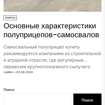
СОВЕТЫ
Основные характеристики
полуприцепов-самосвалов
Самосвальный полуприцеп купить
рекомендуется компаниям из строительной
и аграрной отрасли, где регулярные
перевозки крупнотоннажного сыпучего
Leditor
03.06.2024
груза являются обыкновенной нормой.
Благодаря...
Поиск
Поиск