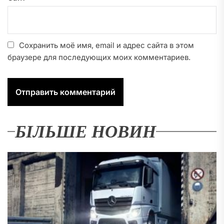
Сохранить моё имя, email и адрес сайта в этом
браузере для последующих моих комментариев.
БІЛЬШЕ НОВИН