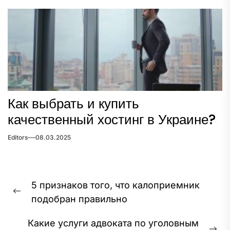
Как выбрать и купить
качественный хостинг в Украине?
Editors
08.03.2025
Навигация
5 признаков того, что калоприемник
по
Предыдущая
подобран правильно
записям
запись:
Какие услуги адвоката по уголовным