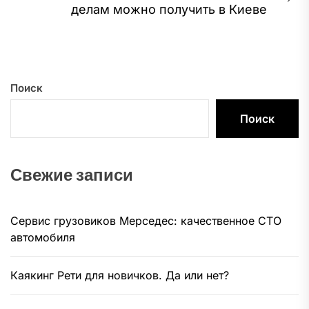
Сл
делам можно получить в Киеве
за
Поиск
Поиск
Свежие записи
Сервис грузовиков Мерседес: качественное СТО
автомобиля
Каякинг Рети для новичков. Да или нет?