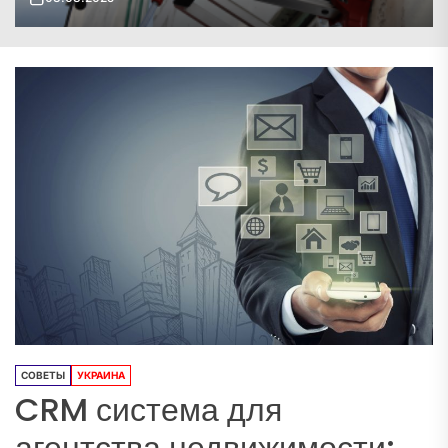
СОВЕТЫ
УКРАИНА
CRM система для
агентства недвижимости: