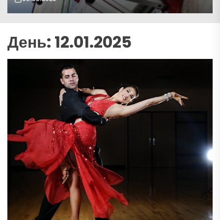
День:
12.01.2025