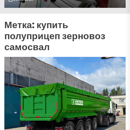
Метка:
купить
полуприцеп зерновоз
самосвал