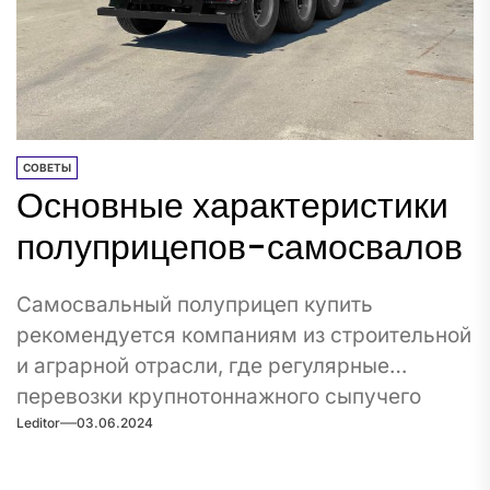
СОВЕТЫ
Основные характеристики
полуприцепов-самосвалов
Самосвальный полуприцеп купить
рекомендуется компаниям из строительной
и аграрной отрасли, где регулярные
перевозки крупнотоннажного сыпучего
Leditor
03.06.2024
груза являются обыкновенной нормой.
Благодаря...