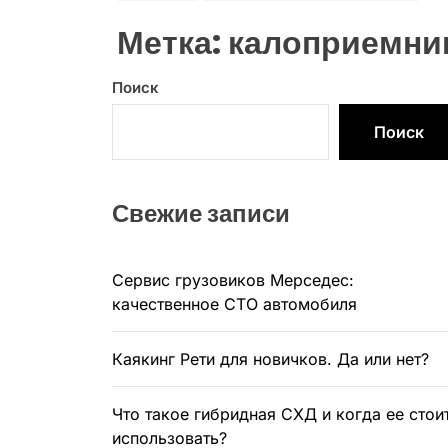
Метка:
калоприемни
Поиск
Поиск
Свежие записи
Сервис грузовиков Мерседес:
качественное СТО автомобиля
Каякинг Рети для новичков. Да или нет?
Что такое гибридная СХД и когда ее стои
использовать?