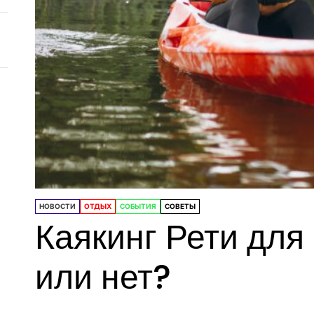
НОВОСТИ
ОТДЫХ
СОБЫТИЯ
СОВЕТЫ
Каякинг Рети для
или нет?