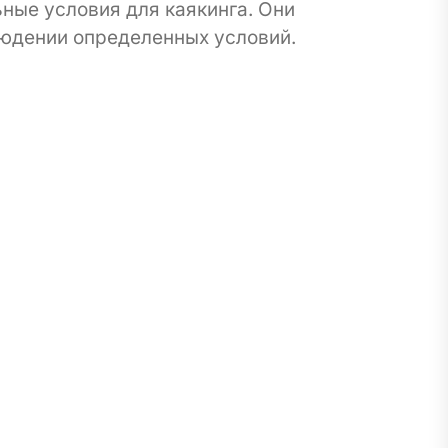
ьные условия для каякинга. Они
людении определенных условий.