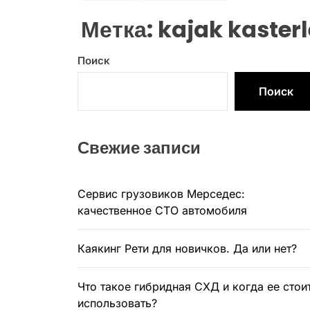
Метка:
kajak kaster
Поиск
Поиск
Свежие записи
Сервис грузовиков Мерседес:
качественное СТО автомобиля
Каякинг Рети для новичков. Да или нет?
Что такое гибридная СХД и когда ее стои
использовать?