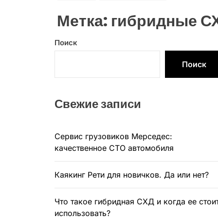
Метка:
гибридные С
Поиск
Поиск
Свежие записи
Сервис грузовиков Мерседес:
качественное СТО автомобиля
Каякинг Рети для новичков. Да или нет?
Что такое гибридная СХД и когда ее стои
использовать?