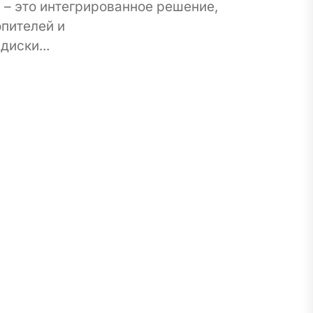
– это интегрированное решение,
опителей и
иски...