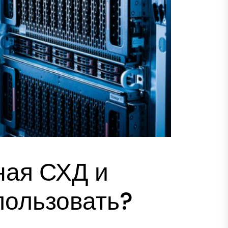
ная СХД и
спользовать?