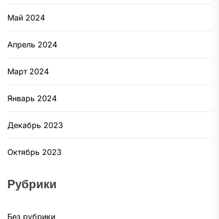
Май 2024
Апрель 2024
Март 2024
Январь 2024
Декабрь 2023
Октябрь 2023
Рубрики
Без рубрики