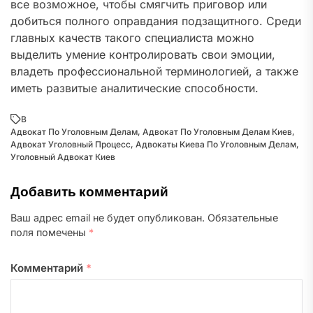
все возможное, чтобы смягчить приговор или
добиться полного оправдания подзащитного. Среди
главных качеств такого специалиста можно
выделить умение контролировать свои эмоции,
владеть профессиональной терминологией, а также
иметь развитые аналитические способности.
В
Адвокат По Уголовным Делам
,
Адвокат По Уголовным Делам Киев
,
Адвокат Уголовный Процесс
,
Адвокаты Киева По Уголовным Делам
,
Уголовный Адвокат Киев
Добавить комментарий
Ваш адрес email не будет опубликован.
Обязательные
поля помечены
*
Комментарий
*