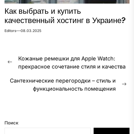
Как выбрать и купить
качественный хостинг в Украине?
Editors
08.03.2025
Навигация
Кожаные ремешки для Apple Watch:
по
Предыдущая
прекрасное сочетание стиля и качества
записям
запись:
Сантехнические перегородки – стиль и
Сл
функциональность помещения
за
Поиск