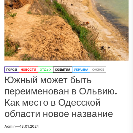
ГОРОД
НОВОСТИ
ОТДЫХ
СОБЫТИЯ
УКРАИНА
ЮЖНОЕ
Южный может быть
переименован в Ольвию.
Как место в Одесской
области новое название
Admin
18.01.2024