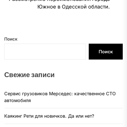
Сл
Южное в Одесской области.
за
Поиск
Поиск
Свежие записи
Сервис грузовиков Мерседес: качественное СТО
автомобиля
Каякинг Рети для новичков. Да или нет?