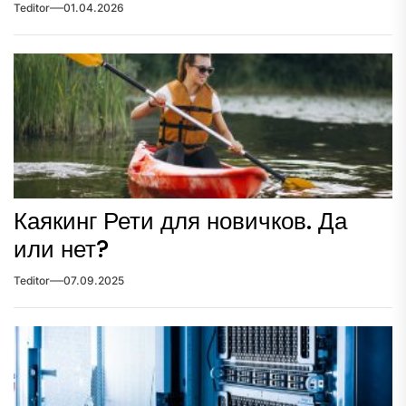
Teditor
01.04.2026
Каякинг Рети для новичков. Да
или нет?
Teditor
07.09.2025