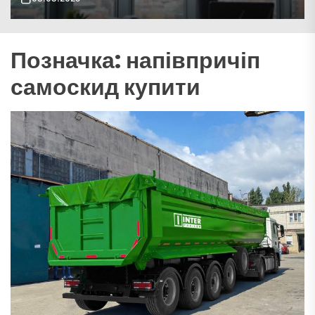
Позначка:
напівпричіп
самоскид купити