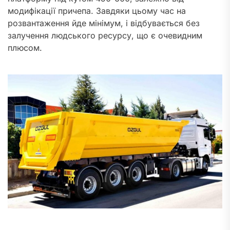
модифікації причепа. Завдяки цьому час на
розвантаження йде мінімум, і відбувається без
залучення людського ресурсу, що є очевидним
плюсом.