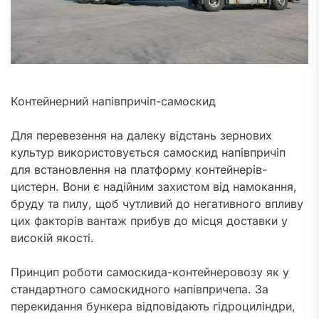
Контейнерний напівпричіп-самоскид
Для перевезення на далеку відстань зернових
культур використовується самоскид напівпричіп
для встановлення на платформу контейнерів-
цистерн. Вони є надійним захистом від намокання,
бруду та пилу, щоб чутливий до негативного впливу
цих факторів вантаж прибув до місця доставки у
високій якості.
Принцип роботи самоскида-контейнеровозу як у
стандартного самоскидного напівпричепа. За
перекидання бункера відповідають гідроциліндри,