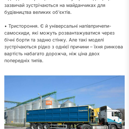
зазвичай зустрічаються на майданчиках для
будівництва великих об’єктів.
• Тристороння. Є й універсальні напівпричепи-
самоскиди, які можуть розвантажуватися через
бічні борти та задню стінку. Але такі моделі
зустрічаються рідко з однієї причини – їхня ринкова
вартість набагато дорожча, ніж ціна двох
попередніх типів.