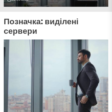
Позначка:
виділені
сервери