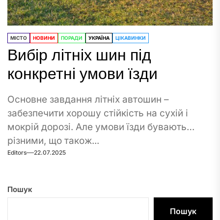
МІСТО
НОВИНИ
ПОРАДИ
УКРАЇНА
ЦІКАВИНКИ
Вибір літніх шин під
конкретні умови їзди
Основне завдання літніх автошин –
забезпечити хорошу стійкість на сухій і
мокрій дорозі. Але умови їзди бувають
різними, що також...
Editors
22.07.2025
Пошук
Пошук