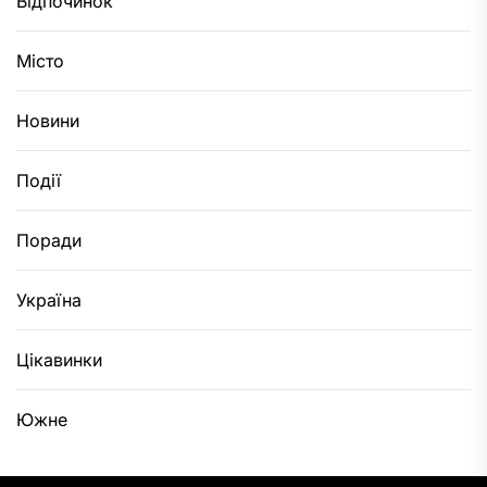
Відпочинок
Місто
Новини
Події
Поради
Україна
Цікавинки
Южне