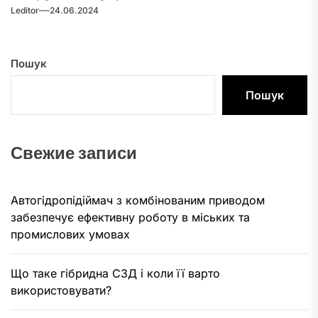
Leditor
24.06.2024
інструментів...
Пошук
Пошук
Свежие записи
Автогідропідіймач з комбінованим приводом
забезпечує ефективну роботу в міських та
промислових умовах
Що таке гібридна СЗД і коли її варто
використовувати?