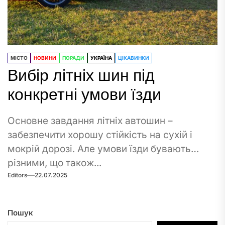
МІСТО
НОВИНИ
ПОРАДИ
УКРАЇНА
ЦІКАВИНКИ
Вибір літніх шин під
конкретні умови їзди
Основне завдання літніх автошин –
забезпечити хорошу стійкість на сухій і
мокрій дорозі. Але умови їзди бувають
різними, що також...
Editors
22.07.2025
Пошук