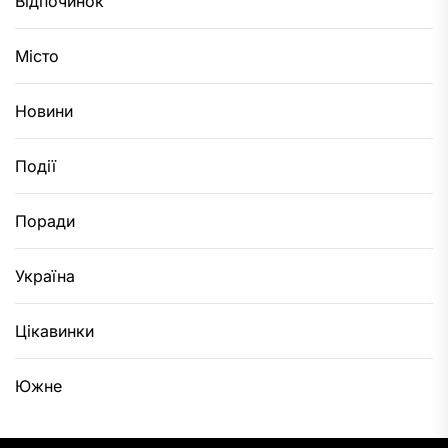
Відпочинок
Місто
Новини
Події
Поради
Україна
Цікавинки
Южне