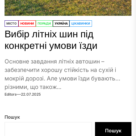
МІСТО
НОВИНИ
ПОРАДИ
УКРАЇНА
ЦІКАВИНКИ
Вибір літніх шин під
конкретні умови їзди
Основне завдання літніх автошин –
забезпечити хорошу стійкість на сухій і
мокрій дорозі. Але умови їзди бувають
різними, що також...
Editors
22.07.2025
Пошук
Пошук