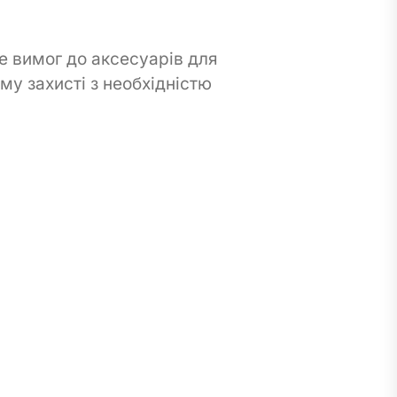
е вимог до аксесуарів для
му захисті з необхідністю