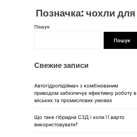
Позначка:
чохли для 
Пошук
Пошук
Свежие записи
Автогідропідіймач з комбінованим
приводом забезпечує ефективну роботу в
міських та промислових умовах
Що таке гібридна СЗД і коли її варто
використовувати?