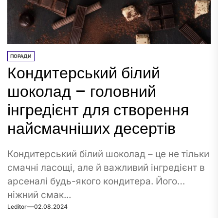
ПОРАДИ
Кондитерський білий
шоколад – головний
інгредієнт для створення
найсмачніших десертів
Кондитерський білий шоколад – це не тільки
смачні ласощі, але й важливий інгредієнт в
арсеналі будь-якого кондитера. Його
ніжний смак...
Leditor
02.08.2024