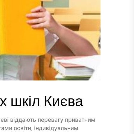
х шкіл Києва
иєві віддають перевагу приватним
ами освіти, індивідуальним