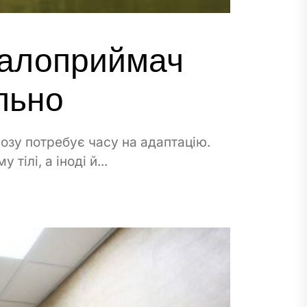
 калоприймач
льно
нозу потребує часу на адаптацію.
тілі, а іноді й...