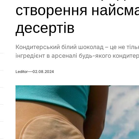
створення найсм
десертів
Кондитерський білий шоколад – це не тіль
інгредієнт в арсеналі будь-якого кондитер
Leditor
02.08.2024