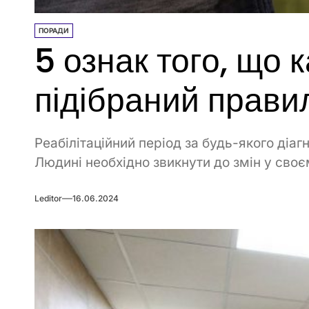
ПОРАДИ
5 ознак того, що
підібраний прави
Реабілітаційний період за будь-якого діаг
Людині необхідно звикнути до змін у своєму 
Leditor
16.06.2024