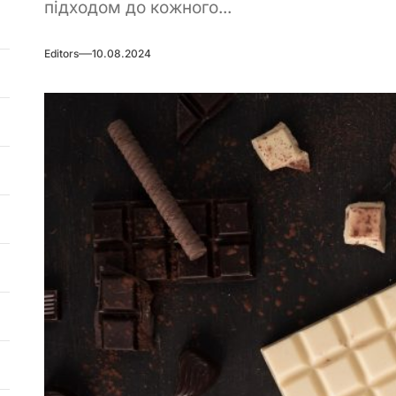
підходом до кожного...
Editors
10.08.2024