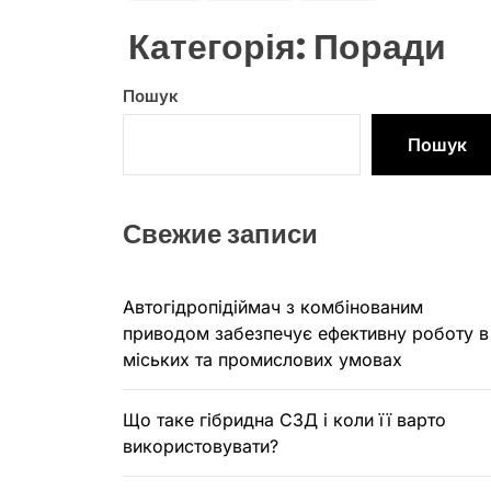
Категорія:
Поради
Пошук
Пошук
Свежие записи
Автогідропідіймач з комбінованим
приводом забезпечує ефективну роботу в
міських та промислових умовах
Що таке гібридна СЗД і коли її варто
використовувати?