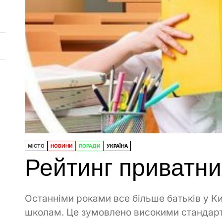
МІСТО
НОВИНИ
ПОРАДИ
УКРАЇНА
Рейтинг приватни
Останніми роками все більше батьків у К
школам. Це зумовлено високими стандарт